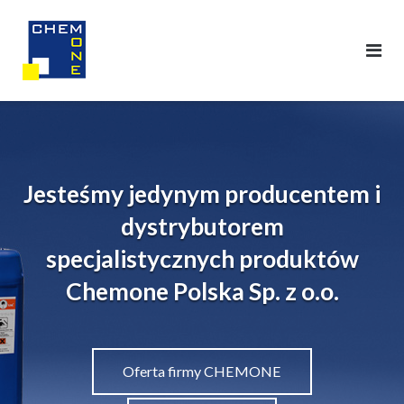
Skip
to
content
Jesteśmy jedynym producentem i
dystrybutorem
specjalistycznych produktów
Chemone Polska Sp. z o.o.
Oferta firmy CHEMONE