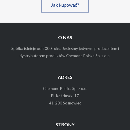
Jak kupować?
O NAS
Spółka istnieje od 2000 roku. Jesteśmy jedynym producentem i
dystrybutorem produktów Chemone Polska Sp. z o.o.
ADRES
Chemone Polska Sp. z o.o.
Pl. Kościuszki 17
41-200 Sosnowiec
STRONY