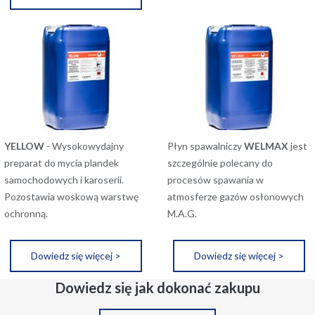
YELLOW
- Wysokowydajny
Płyn spawalniczy
WELMAX
jest
preparat do mycia plandek
szczególnie polecany do
samochodowych i karoserii.
procesów spawania w
Pozostawia woskową warstwę
atmosferze gazów osłonowych
ochronną.
M.A.G.
Dowiedz się więcej >
Dowiedz się więcej >
Dowiedz się jak dokonać zakupu