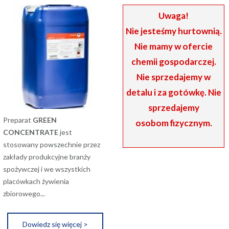
Uwaga!
Nie jesteśmy hurtownią.
Nie mamy w ofercie
chemii gospodarczej.
Nie sprzedajemy w
detalu i za gotówkę. Nie
sprzedajemy
Preparat
GREEN
osobom fizycznym.
CONCENTRATE
jest
stosowany powszechnie przez
zakłady produkcyjne branży
spożywczej i we wszystkich
placówkach żywienia
zbiorowego...
Dowiedz się więcej >