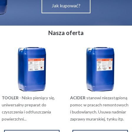
Jak kupować?
Nasza oferta
TOOLER
- Nisko pieniący się,
ACIDER
stanowi niezastąpioną
uniwersalny preparat do
pomoc w pracach remontowych
czyszczenia i odtłuszczania
i budowlanych. Usuwa nadmiar
powierzchni...
zaprawy murarskiej, tynku itp.